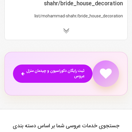
shahr/bride_house_decoration
list/mohammad-shahr/bride_house_decoration
ثبت رایگان دکوراسیون و چیدمان منزل
عروس
جستجوی خدمات عروسی شما بر اساس دسته بندی