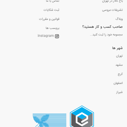
باغ تالار در تهران
تماس با ما
تشریفات عروسی
ثبت شکایات
وبلاگ
قوانین و مقررات
صاحب کسب و کار هستید؟
برچسب ها
مجموعه خود را ثبت کنید...
Instagram
شهر ها
تهران
مشهد
کرج
اصفهان
شیراز