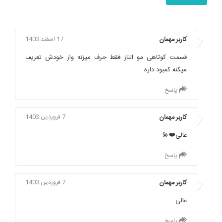
کاربر مهمان
17 اسفند 1403
قسمت کوتاهی مو الناز فقط حرف میزنه واز خودش تعریف
میکنه کمبود داره
پاسخ
کاربر مهمان
7 فروردین 1403
عالی❤️💫
پاسخ
کاربر مهمان
7 فروردین 1403
عالی
پاسخ