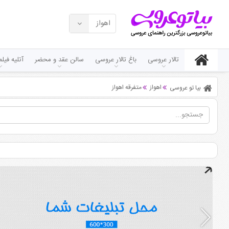
اهواز
تالار عروسی
باغ تالار عروسی
سالن عقد و محضر
آتلیه فی
اهواز
متفرقه اهواز
بیا تو عروسی