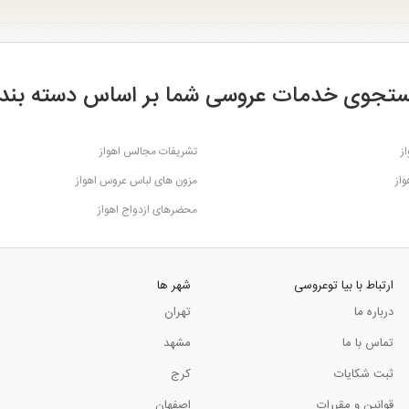
تجوی خدمات عروسی شما بر اساس دسته بند
ز
تشریفات مجالس اهواز
از
مزون های لباس عروس اهواز
محضرهای ازدواج اهواز
ارتباط با بیا توعروسی
شهر ها
درباره ما
تهران
تماس با ما
مشهد
ثبت شکایات
کرج
قوانین و مقررات
اصفهان