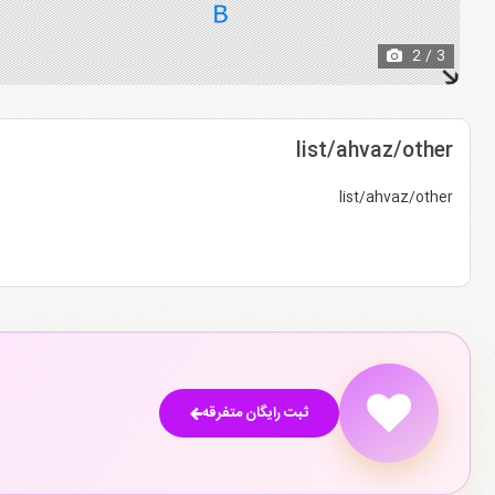
2
/ 3
list/ahvaz/other
list/ahvaz/other
ثبت رایگان متفرقه