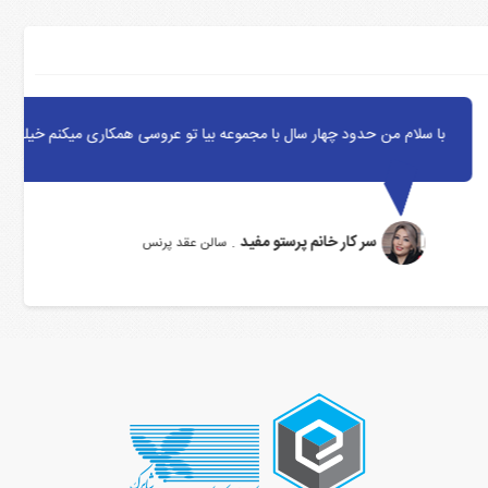
 همکاری میکنم خیلی از خدمات و برخورد پرنسل مجموعه راضی هستم