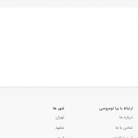
با سلام‌ من حدود چهار سال با مجموعه بیا تو عروسی
سر کار خانم پرستو مفید
.
سالن عقد پرنس
ارتباط با بیا توعروسی
شهر ها
درباره ما
تهران
تماس با ما
مشهد