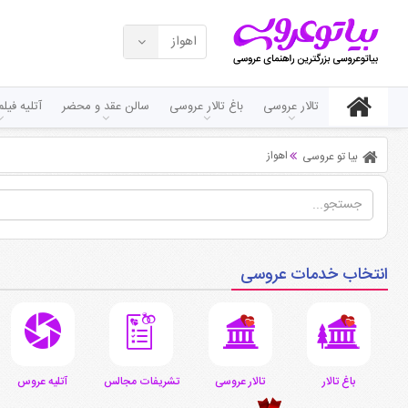
اهواز
تالار عروسی
باغ تالار عروسی
سالن عقد و محضر
آتلیه فی
اهواز
بیا تو عروسی
انتخاب خدمات عروسی
باغ تالار
تالار عروسی
تشریفات مجالس
آتلیه عروس