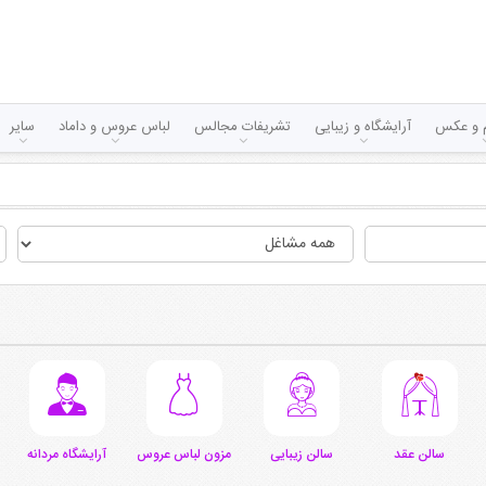
لم و عکس
آرایشگاه و زیبایی
تشریفات مجالس
لباس عروس و داماد
سایر
سالن عقد
سالن زیبایی
مزون لباس عروس
آرایشگاه مردانه