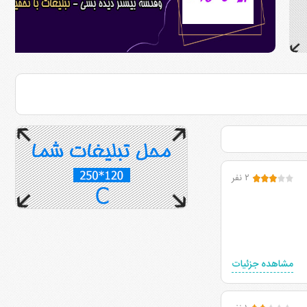
۲ نفر
مشاهده جزئیات