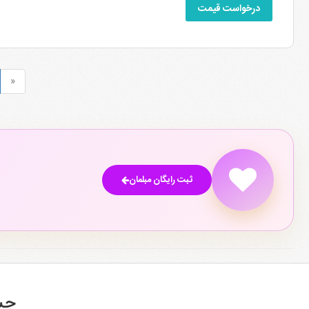
درخواست قیمت
«
ثبت رایگان مبلمان
جس