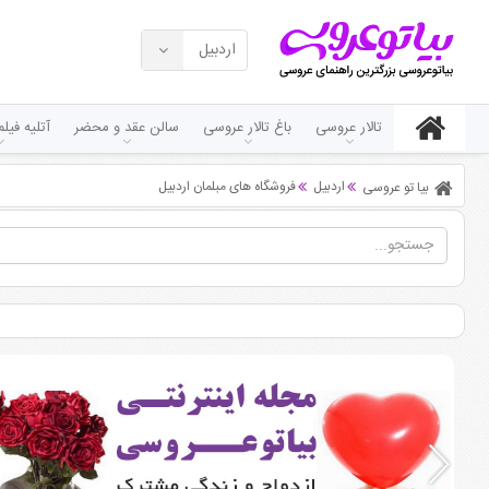
اردبیل
تالار عروسی
باغ تالار عروسی
سالن عقد و محضر
آتلیه فی
اردبیل
فروشگاه های مبلمان اردبیل
بیا تو عروسی