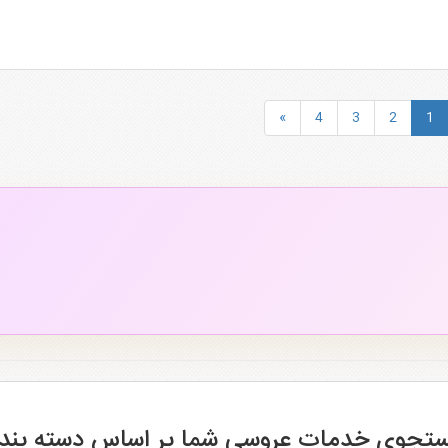
»
4
3
2
1
تجوی خدمات عروسی شما بر اساس دسته بند