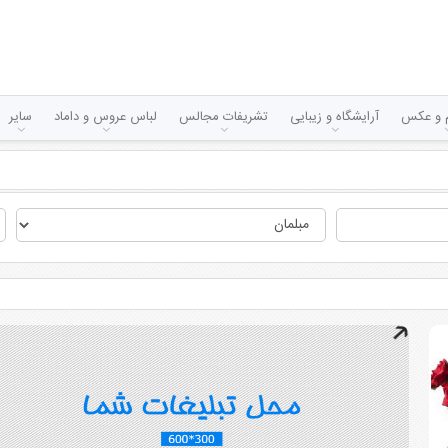
لم و عکس
آرایشگاه و زیبایی
تشریفات مجالس
لباس عروس و داماد
سایر