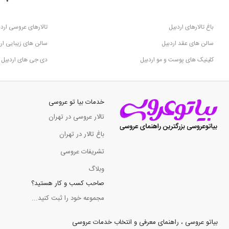
باغ تالارهای اردبیل
تالارهای عروسی اردب
سالن های عقد اردبیل
سالن های زیبایی ار
کلینیک های پوست و مو اردبیل
دی جی های اردبیل
خدمات بیا تو عروسی
تالار عروسی در تهران
باغ تالار در تهران
تشریفات عروسی
وبلاگ
صاحب کسب و کار هستید؟
مجموعه خود را ثبت کنید...
بیاتو عروسی ، راهنمای معرفی و انتخاب خدمات عروسی