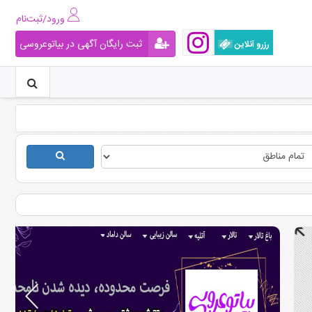
ورود/ثبت‌نام
ثبت رایگان آگهی در بیاتوعروسی
رزرو آنلاین