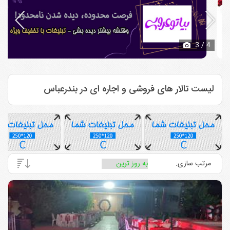
3
/ 4
لیست تالار های فروشی و اجاره ای در بندرعباس
مرتب سازی: