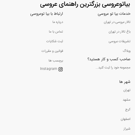
خدمات بیا تو عروسی
ارتباط با بیا توعروسی
تالار عروسی در تهران
درباره ما
باغ تالار در تهران
تماس با ما
تشریفات عروسی
ثبت شکایات
وبلاگ
قوانین و مقررات
صاحب کسب و کار هستید؟
برچسب ها
مجموعه خود را ثبت کنید...
Instagram
شهر ها
تهران
مشهد
کرج
اصفهان
شیراز