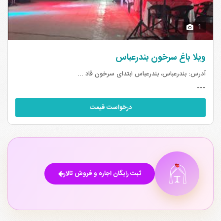
1
ویلا باغ سرخون بندرعباس
آدرس:
بندرعباس، بندرعباس ابتدای سرخون قاد ...
---
درخواست قیمت
ثبت رایگان اجاره و فروش تالار