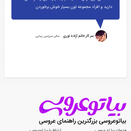
دارید و افراد مجموعه تون بسیار خوش برخوردن
.
سر کار خانم آزاده نوری
سالن سرزمین زیبایی
خدمات بیا تو عروسی
ارتباط با بیا توعروسی