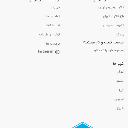
تالار عروسی در تهران
درباره ما
باغ تالار در تهران
تماس با ما
تشریفات عروسی
ثبت شکایات
وبلاگ
قوانین و مقررات
صاحب کسب و کار هستید؟
برچسب ها
مجموعه خود را ثبت کنید...
Instagram
شهر ها
تهران
مشهد
کرج
اصفهان
شیراز