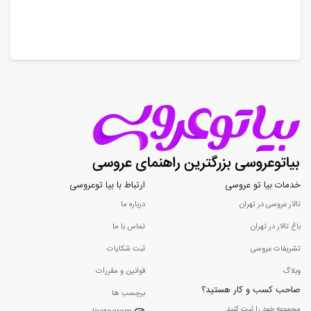
خدمات بیا تو عروسی
ارتباط با بیا توعروسی
تالار عروسی در تهران
درباره ما
باغ تالار در تهران
تماس با ما
تشریفات عروسی
ثبت شکایات
وبلاگ
قوانین و مقررات
صاحب کسب و کار هستید؟
برچسب ها
مجموعه خود را ثبت کنید...