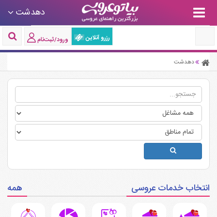
دهدشت
رزرو آنلاین
ورود/ثبت‌نام
دهدشت
انتخاب خدمات عروسی
همه