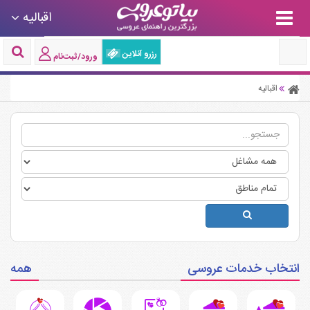
اقبالیه
رزرو آنلاین
ورود/ثبت‌نام
اقبالیه
انتخاب خدمات عروسی
همه