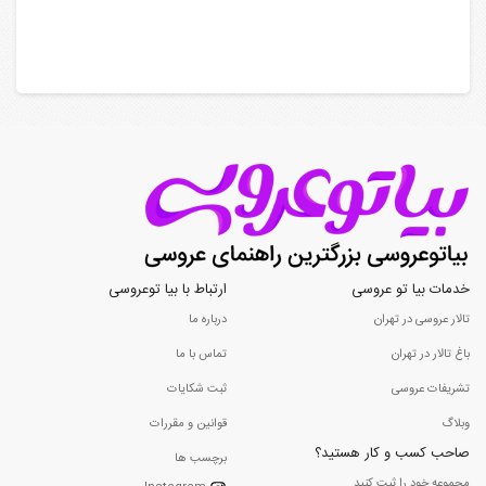
خدمات بیا تو عروسی
ارتباط با بیا توعروسی
تالار عروسی در تهران
درباره ما
باغ تالار در تهران
تماس با ما
تشریفات عروسی
ثبت شکایات
وبلاگ
قوانین و مقررات
صاحب کسب و کار هستید؟
برچسب ها
مجموعه خود را ثبت کنید...