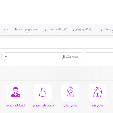
لم و عکس
آرایشگاه و زیبایی
تشریفات مجالس
لباس عروس و داماد
سایر
سالن عقد
سالن زیبایی
مزون لباس عروس
آرایشگاه مردانه