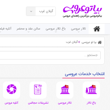
گیلان غرب
تالار عروسی
باغ تالار عروسی
سالن عقد و محضر
آتلیه فی
گیلان غرب
بیا تو عروسی
انتخاب خدمات عروسی
باغ تالار
تالار عروسی
تشریفات مجالس
آتلیه عروس