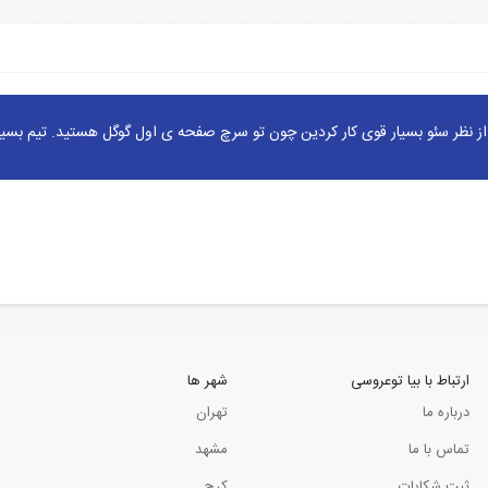
ز نظر سئو بسیار قوی کار کردین چون تو سرچ صفحه ی اول گوگل هستید. تیم بسیا
ارتباط با بیا توعروسی
شهر ها
درباره ما
تهران
تماس با ما
مشهد
ثبت شکایات
کرج