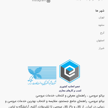
Instagram
شهر ها
تهران
مشهد
کرج
اصفهان
شیراز
بیاتو عروسی ، راهنمای معرفی و انتخاب خدمات عروسی
بیاتو عروسی، راهنمای جامع جستجو، مقایسه و انتخاب بهترین خدمات عروسی و
زیبایی در ایران. از تالار و باغ تالار عروسی تا تشریفات، آتلیه، آرایشگاه و لباس