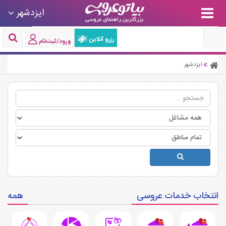
ایزدشهر
رزرو آنلاین
ورود/ثبت‌نام
ایزدشهر
انتخاب خدمات عروسی
همه