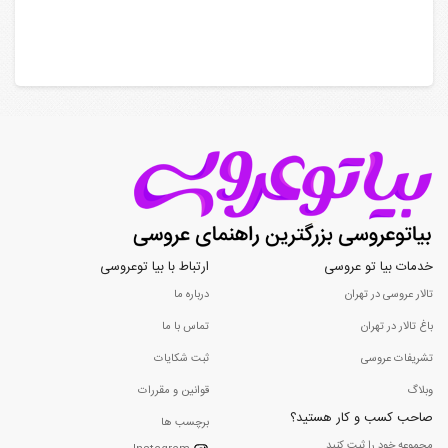
خدمات بیا تو عروسی
ارتباط با بیا توعروسی
تالار عروسی در تهران
درباره ما
باغ تالار در تهران
تماس با ما
تشریفات عروسی
ثبت شکایات
وبلاگ
قوانین و مقررات
صاحب کسب و کار هستید؟
برچسب ها
مجموعه خود را ثبت کنید...