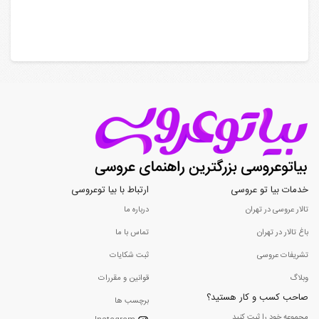
خدمات بیا تو عروسی
ارتباط با بیا توعروسی
تالار عروسی در تهران
درباره ما
باغ تالار در تهران
تماس با ما
تشریفات عروسی
ثبت شکایات
وبلاگ
قوانین و مقررات
صاحب کسب و کار هستید؟
برچسب ها
مجموعه خود را ثبت کنید...