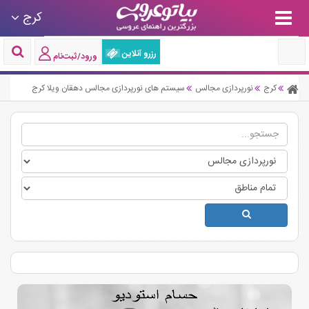
کرج
رزرو آنلاین
ورود/ثبت‌نام
کرج
نورپردازی مجالس
سیستم های نورپردازی مجالس دهقان ویلا کرج