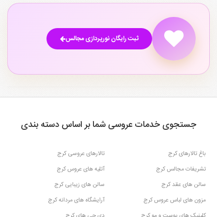
ثبت رایگان نورپردازی مجالس
جستجوی خدمات عروسی شما بر اساس دسته بندی
باغ تالارهای کرج
تالارهای عروسی کرج
تشریفات مجالس کرج
آتلیه های عروس کرج
سالن های عقد کرج
سالن های زیبایی کرج
مزون های لباس عروس کرج
آرایشگاه های مردانه کرج
کلینیک های پوست و مو کرج
دی جی های کرج