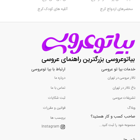
محضرهای ازدواج کرج
آتلیه های کودک کرج
خدمات بیا تو عروسی
ارتباط با بیا توعروسی
تالار عروسی در تهران
درباره ما
باغ تالار در تهران
تماس با ما
تشریفات عروسی
ثبت شکایات
وبلاگ
قوانین و مقررات
صاحب کسب و کار هستید؟
برچسب ها
مجموعه خود را ثبت کنید...
Instagram