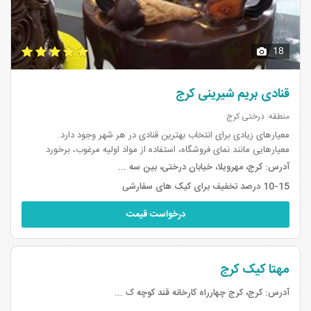
18
قنادی بریم شیرینی کرج
منطقه: درختی کرج
معیارهای زیادی برای انتخاب بهترین قنادی در هر شهر وجود دارد.
معیارهایی مانند نمای فروشگاه، استفاده از مواد اولیه مرغوب، برخورد
پرسنل، استفاده از کارگران ماهر، دکوراسیون و طرح داخلی، فضای پارک
آدرس:
کرج، مهرویلا، خیابان درختی، بین سه ...
خودروی م...
10-15 درصد تخفیف برای کیک های سفارشی
درخواست قیمت
مهتا کیک کرج
آدرس:
کرج، کرج چهارراه کارخانه قند کوچه ک ...