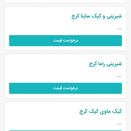
شیرینی و کیک ساینا کرج
---
درخواست قیمت
شیرینی راما کرج
---
درخواست قیمت
کیک ماوی کیک کرج
---