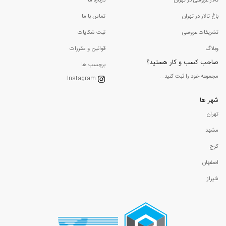
تالار عروسی در تهران
درباره ما
باغ تالار در تهران
تماس با ما
تشریفات عروسی
ثبت شکایات
وبلاگ
قوانین و مقررات
صاحب کسب و کار هستید؟
برچسب ها
مجموعه خود را ثبت کنید...
Instagram
شهر ها
تهران
مشهد
کرج
اصفهان
شیراز