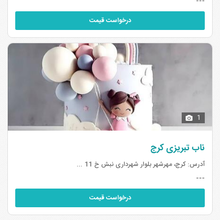
---
درخواست قیمت
1
ناب تبریزی کرج
آدرس:
کرج، مهرشهر بلوار شهرداری نبش خ 11 ...
---
درخواست قیمت