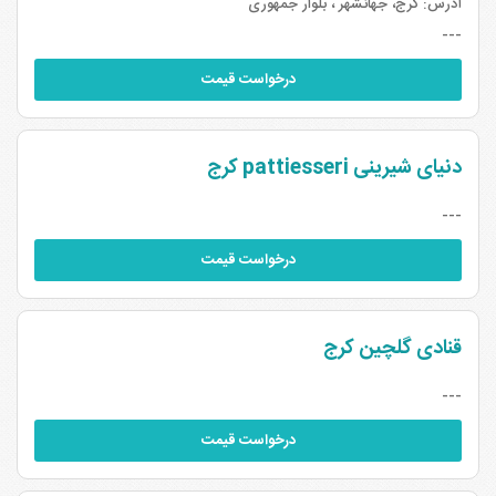
آدرس:
کرج، جهانشهر ، بلوار جمهوری
---
درخواست قیمت
دنیای شیرینی pattiesseri کرج
---
درخواست قیمت
قنادی گلچین کرج
---
درخواست قیمت