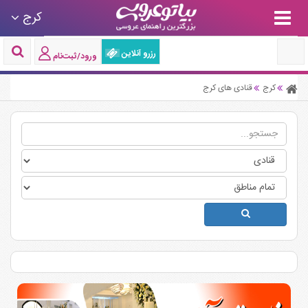
کرج
رزرو آنلاین
ورود/ثبت‌نام
کرج
قنادی های کرج