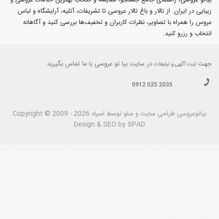
بیاتو عروسی، راهنمای جامع جستجو، مقایسه و انتخاب بهترین خدمات عروسی و
برای مشاهده جزئیات هر آتلیه، عکس‌ها و نمونه‌کارها می‌توانید به صفحه
زیبایی در ایران. از تالار و باغ تالار عروسی تا تشریفات، آتلیه، آرایشگاه و لباس
آتلیه‌های عروس در گرمدره کرج
در سایت بیا‌تو‌عروسی سر بزنید و مستقیماً
عروس را همراه با تصاویر، نظرات کاربران و تخفیف‌ها بررسی کنید و آگاهانه
انتخاب و رزرو کنید.
با آن‌ها در ارتباط باشید. همچنین امکان دریافت
مشاوره رایگان قبل از رزرو
برای انتخاب بهترین گزینه وجود دارد.
جهت
در سایت بیا تو عروسی با ما تماس بگیرید
ثبت آگهی و تبلیغات
0912 025 2035
.
بیاتوعروسی
Copyright © 2009 - 2026 طراحی سايت و سئو توسط اسپاد
Design & SEO by SPAD