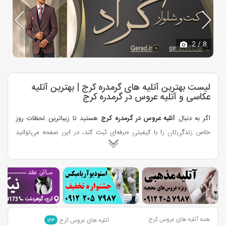
2
/ 8
لیست بهترین آتلیه های گرمدره کرج | بهترین آتلیه
عکاسی و آتلیه عروس در گرمدره کرج
اگر به دنبال
آتلیه عروس در گرمدره کرج
هستید تا زیباترین لحظات روز
خاص زندگی‌تان را با کیفیتی حرفه‌ای ثبت کند، در این صفحه می‌توانید
مجموعه‌ای از برترین
آتلیه‌های عکاسی و فیلم‌برداری عروسی
را بشناسید.
این آتلیه‌ها از میان گزینه‌های معتبر سایت
بیا‌تو‌عروسی
انتخاب شده‌اند و
خدماتی مانند
عکاسی عروس، کلیپ اسپرت، عکاسی فرمالیته، فیلم‌برداری
سینمایی
و تدوین حرفه‌ای ارائه می‌دهند.
لیست بهترین آتلیه‌های گرمدره کرج:
همه آتلیه های عروس کرج
آتلیه های عروس کرج
۱۲۳
1. آتلیه عکس و فیلم چیرو