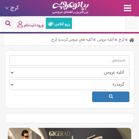
کرج
رزرو آنلاین
ورود/ثبت‌نام
کرج
آتلیه عروس
آتلیه های عروس گرمدره کرج