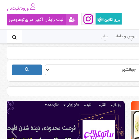
ورود/ثبت‌نام
ثبت رایگان آگهی در بیاتوعروسی
رزرو آنلاین
عروس و داماد
سایر