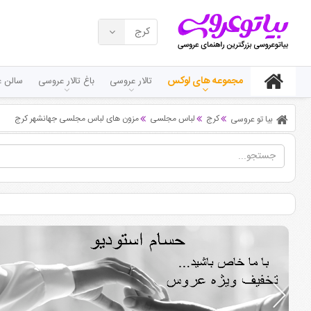
کرج
مجموعه های لوکس
تالار عروسی
باغ تالار عروسی
سالن ع
کرج
لباس مجلسی
مزون های لباس مجلسی جهانشهر کرج
بیا تو عروسی