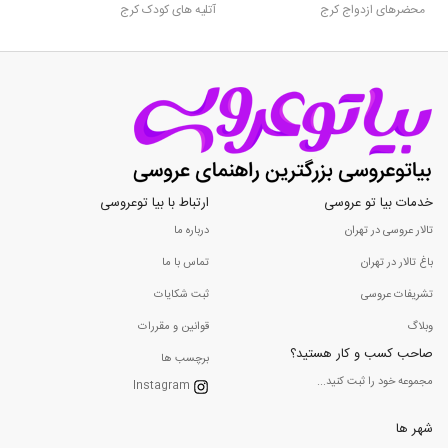
محضرهای ازدواج کرج
آتلیه های کودک کرج
خدمات بیا تو عروسی
ارتباط با بیا توعروسی
تالار عروسی در تهران
درباره ما
باغ تالار در تهران
تماس با ما
تشریفات عروسی
ثبت شکایات
وبلاگ
قوانین و مقررات
صاحب کسب و کار هستید؟
برچسب ها
مجموعه خود را ثبت کنید...
Instagram
شهر ها