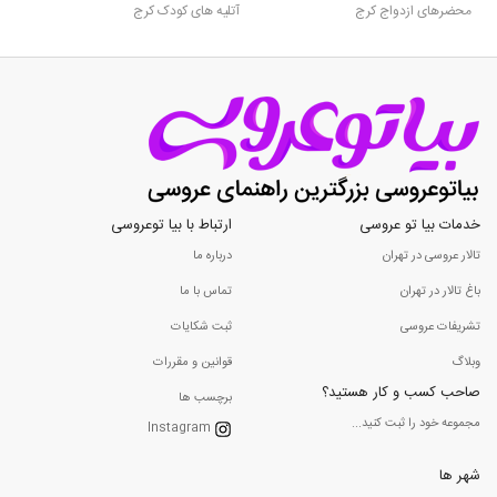
محضرهای ازدواج کرج
آتلیه های کودک کرج
خدمات بیا تو عروسی
ارتباط با بیا توعروسی
تالار عروسی در تهران
درباره ما
باغ تالار در تهران
تماس با ما
تشریفات عروسی
ثبت شکایات
وبلاگ
قوانین و مقررات
صاحب کسب و کار هستید؟
برچسب ها
مجموعه خود را ثبت کنید...
Instagram
شهر ها