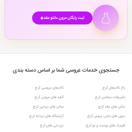
ثبت رایگان مزون مانتو عقد
جستجوی خدمات عروسی شما بر اساس دسته بندی
باغ تالارهای کرج
تالارهای عروسی کرج
تشریفات مجالس کرج
آتلیه های عروس کرج
سالن های عقد کرج
سالن های زیبایی کرج
مزون های لباس عروس کرج
آرایشگاه های مردانه کرج
کلینیک های پوست و مو کرج
دی جی های کرج