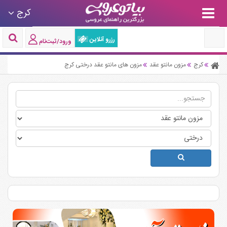
کرج
رزرو آنلاین
ورود/ثبت‌نام
کرج
مزون مانتو عقد
مزون های مانتو عقد درختی کرج