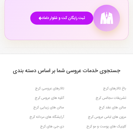
ثبت رایگان کت و شلوار داماد
جستجوی خدمات عروسی شما بر اساس دسته بندی
باغ تالارهای کرج
تالارهای عروسی کرج
تشریفات مجالس کرج
آتلیه های عروس کرج
سالن های عقد کرج
سالن های زیبایی کرج
مزون های لباس عروس کرج
آرایشگاه های مردانه کرج
کلینیک های پوست و مو کرج
دی جی های کرج