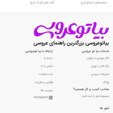
محضرهای ازدواج کرج
آتلیه های کودک کرج
خدمات بیا تو عروسی
ارتباط با بیا توعروسی
تالار عروسی در تهران
درباره ما
باغ تالار در تهران
تماس با ما
تشریفات عروسی
ثبت شکایات
وبلاگ
قوانین و مقررات
صاحب کسب و کار هستید؟
برچسب ها
مجموعه خود را ثبت کنید...
Instagram
شهر ها