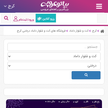
کرج
رزرو آنلاین
ورود/ثبت‌نام
کرج
کت و شلوار داماد
فروشگاه های کت و شلوار داماد درختی کرج