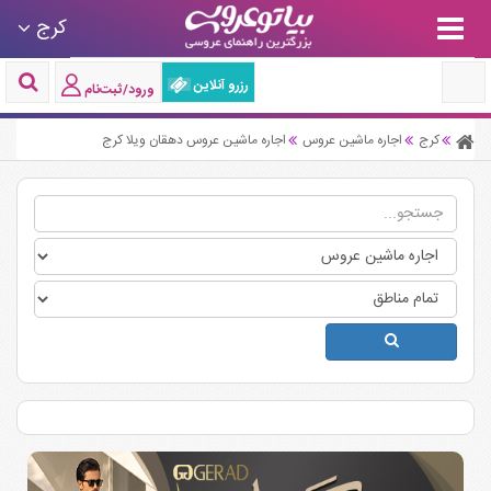
کرج
رزرو آنلاین
ورود/ثبت‌نام
کرج
اجاره ماشین عروس
اجاره ماشین عروس دهقان ویلا کرج