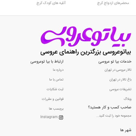
محضرهای ازدواج کرج
آتلیه های کودک کرج
خدمات بیا تو عروسی
ارتباط با بیا توعروسی
تالار عروسی در تهران
درباره ما
باغ تالار در تهران
تماس با ما
تشریفات عروسی
ثبت شکایات
وبلاگ
قوانین و مقررات
صاحب کسب و کار هستید؟
برچسب ها
مجموعه خود را ثبت کنید...
Instagram
شهر ها