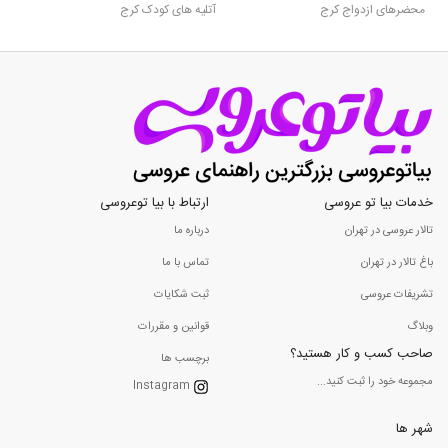
محضرهای ازدواج کرج
آتلیه های کودک کرج
خدمات بیا تو عروسی
ارتباط با بیا توعروسی
تالار عروسی در تهران
درباره ما
باغ تالار در تهران
تماس با ما
تشریفات عروسی
ثبت شکایات
وبلاگ
قوانین و مقررات
صاحب کسب و کار هستید؟
برچسب ها
مجموعه خود را ثبت کنید...
Instagram
شهر ها