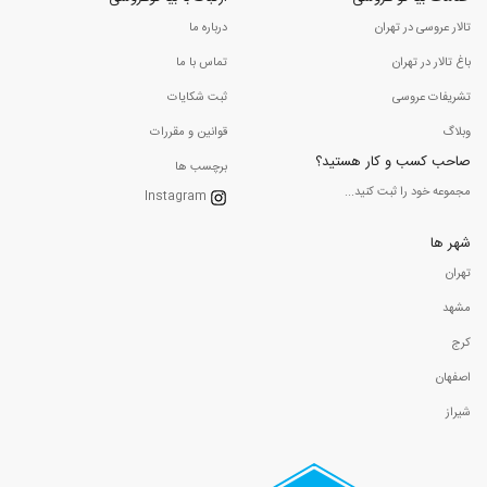
تالار عروسی در تهران
درباره ما
باغ تالار در تهران
تماس با ما
تشریفات عروسی
ثبت شکایات
وبلاگ
قوانین و مقررات
صاحب کسب و کار هستید؟
برچسب ها
مجموعه خود را ثبت کنید...
Instagram
شهر ها
تهران
مشهد
کرج
اصفهان
شیراز