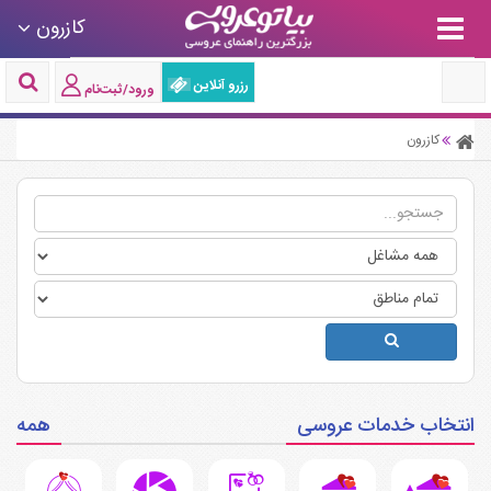
کازرون
رزرو آنلاین
ورود/ثبت‌نام
کازرون
انتخاب خدمات عروسی
همه