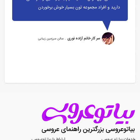
دارید و افراد مجموعه تون بسیار خوش برخوردن
.
سر کار خانم آزاده نوری
سالن سرزمین زیبایی
خدمات بیا تو عروسی
ارتباط با بیا توعروسی