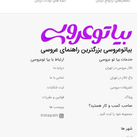
محضرهای ازدواج کرمان
آتلیه های کودک کرمان
خدمات بیا تو عروسی
ارتباط با بیا توعروسی
تالار عروسی در تهران
درباره ما
باغ تالار در تهران
تماس با ما
تشریفات عروسی
ثبت شکایات
وبلاگ
قوانین و مقررات
صاحب کسب و کار هستید؟
برچسب ها
مجموعه خود را ثبت کنید...
Instagram
شهر ها