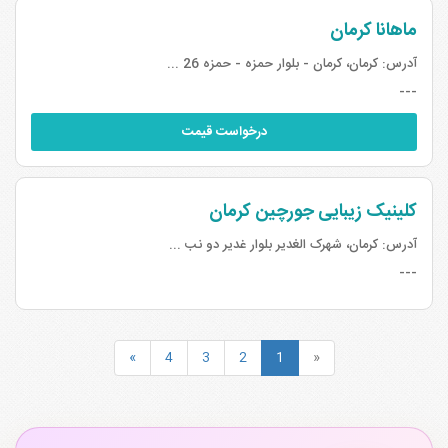
ماهانا کرمان
آدرس:
کرمان، کرمان - بلوار حمزه - حمزه 26 ...
---
درخواست قیمت
کلینیک زیبایی جورچین کرمان
آدرس:
کرمان، شهرک الغدیر بلوار غدیر دو نب ...
---
»
4
3
2
1
«