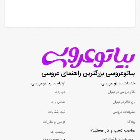
خدمات بیا تو عروسی
ارتباط با بیا توعروسی
تالار عروسی در تهران
درباره ما
باغ تالار در تهران
تماس با ما
تشریفات عروسی
ثبت شکایات
وبلاگ
قوانین و مقررات
صاحب کسب و کار هستید؟
برچسب ها
مجموعه خود را ثبت کنید...