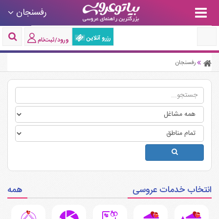
رفسنجان
رزرو آنلاین
ورود/ثبت‌نام
رفسنجان
انتخاب خدمات عروسی
همه