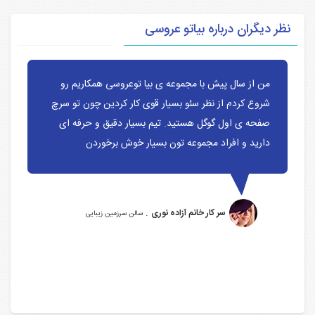
نظر دیگران درباره بیاتو عروسی
من از سال پیش با مجموعه ی بیا توعروسی همکاریم رو
شروع کردم از نظر سئو بسیار قوی کار کردین چون تو سرچ
صفحه ی اول گوگل هستید. تیم بسیار دقیق و حرفه ای
دارید و افراد مجموعه تون بسیار خوش برخوردن
.
سر کار خانم آزاده نوری
سالن سرزمین زیبایی