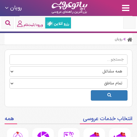
رویان
رزرو آنلاین
ورود/ثبت‌نام
رویان
انتخاب خدمات عروسی
همه