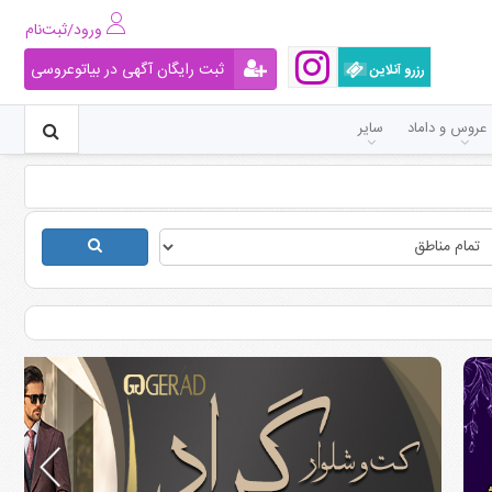
ورود/ثبت‌نام
ثبت رایگان آگهی در بیاتوعروسی
رزرو آنلاین
عروس و داماد
سایر