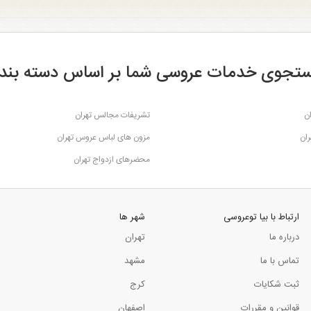
تجوی خدمات عروسی شما بر اساس دسته بند
ن
تشریفات مجالس تهران
ران
مزون های لباس عروس تهران
محضرهای ازدواج تهران
ارتباط با بیا توعروسی
شهر ها
درباره ما
تهران
تماس با ما
مشهد
ثبت شکایات
کرج
قوانین و مقررات
اصفهان