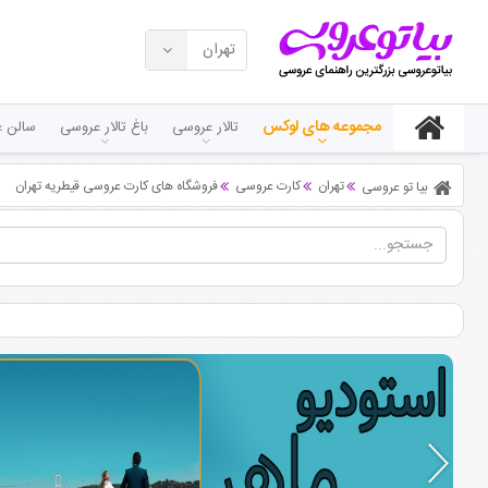
تهران
مجموعه های لوکس
تالار عروسی
باغ تالار عروسی
سالن ع
تهران
کارت عروسی
فروشگاه های کارت عروسی قیطریه تهران
بیا تو عروسی