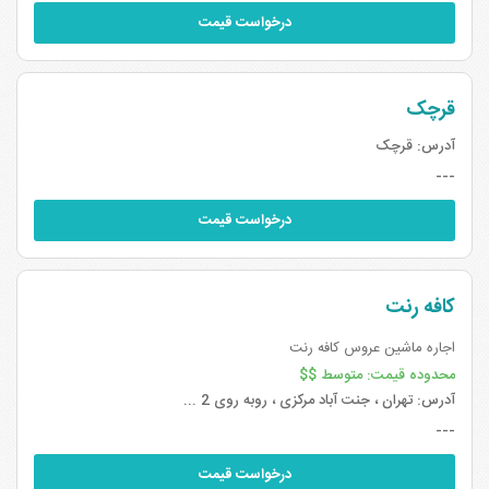
درخواست قیمت
قرچک
آدرس:
قرچک
---
درخواست قیمت
کافه رنت
اجاره ماشین عروس کافه رنت
محدوده قیمت:
متوسط $$
آدرس:
تهران ، جنت آباد مرکزی ، روبه روی 2 ...
---
درخواست قیمت