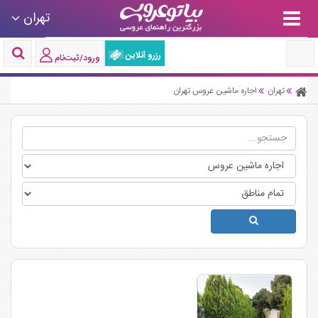
تهران
رزرو آنلاین
ورود/ثبت‌نام
تهران
اجاره ماشین عروس تهران