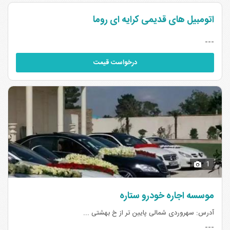
اتومبیل های قدیمی کرایه ای روما
---
درخواست قیمت
1
موسسه اجاره خودرو ستاره
آدرس:
سهروردی شمالی پایین تر از خ بهشتی ...
---