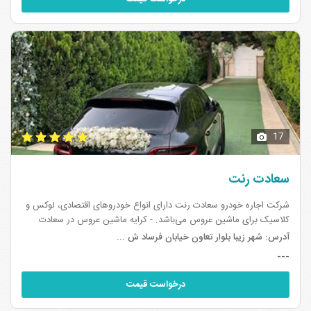
17
سعادت رنت
شرکت اجاره خودرو سعادت رنت دارای انواع خودروهای اقتصادی، لوکس و
کلاسیک برای ماشین عروس می‌باشد. - کرایه ماشین عروس در سعادت
رنت، با ارائه قرارداد و فاکتور و به دو صورت با راننده و بدون راننده انجام
آدرس:
شهر زیبا بلوار تعاون خیابان فرساد ش ...
می...
---
درخواست قیمت