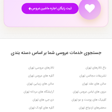
ثبت رایگان اجاره ماشین عروس
جستجوی خدمات عروسی شما بر اساس دسته بندی
باغ تالارهای تهران
تالارهای عروسی تهران
تشریفات مجالس تهران
آتلیه های عروس تهران
سالن های عقد تهران
سالن های زیبایی تهران
مزون های لباس عروس تهران
آرایشگاه های مردانه تهران
کلینیک های پوست و مو تهران
دی جی های تهران
محضرهای ازدواج تهران
آتلیه های کودک تهران