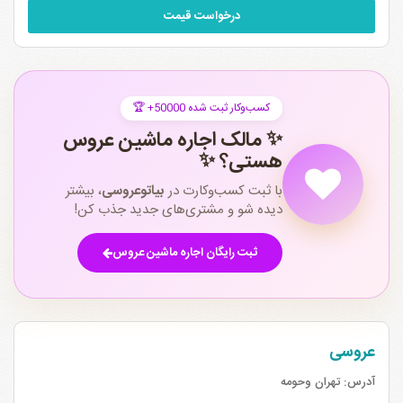
درخواست قیمت
🏆 +50000 کسب‌وکار ثبت شده
✨ مالک اجاره ماشین عروس
هستی؟ ✨
با ثبت کسب‌وکارت در
بیاتوعروسی
، بیشتر
دیده شو و مشتری‌های جدید جذب کن!
ثبت رایگان اجاره ماشین عروس
عروسی
آدرس:
تهران وحومه