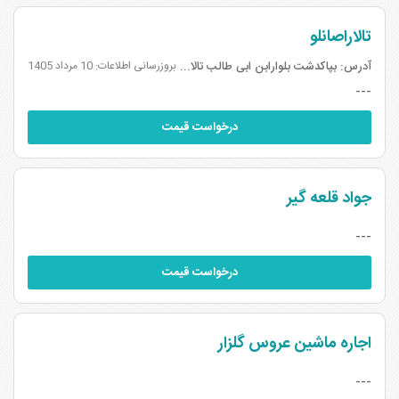
تالاراصانلو
آدرس:
بپاکدشت بلوارابن ابی طالب تالاراسا ...
بروزرسانی اطلاعات: 10 مرداد 1405
---
درخواست قیمت
جواد قلعه گیر
---
درخواست قیمت
اجاره ماشین عروس گلزار
---