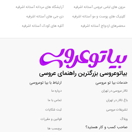
مزون های لباس عروس آستانه اشرفیه
آرایشگاه های مردانه آستانه اشرفیه
کلینیک های پوست و مو آستانه اشرفیه
دی جی های آستانه اشرفیه
محضرهای ازدواج آستانه اشرفیه
آتلیه های کودک آستانه اشرفیه
خدمات بیا تو عروسی
ارتباط با بیا توعروسی
تالار عروسی در تهران
درباره ما
باغ تالار در تهران
تماس با ما
تشریفات عروسی
ثبت شکایات
وبلاگ
قوانین و مقررات
صاحب کسب و کار هستید؟
برچسب ها