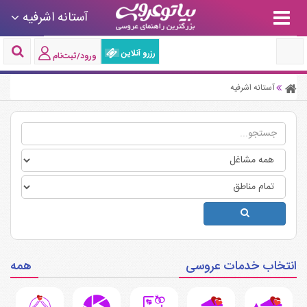
آستانه اشرفیه
رزرو آنلاین
ورود/ثبت‌نام
آستانه اشرفیه
انتخاب خدمات عروسی
همه