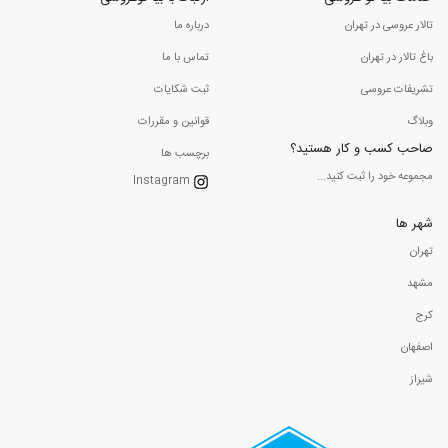
تالار عروسی در تهران
درباره ما
باغ تالار در تهران
تماس با ما
تشریفات عروسی
ثبت شکایات
وبلاگ
قوانین و مقررات
صاحب کسب و کار هستید؟
برچسب ها
مجموعه خود را ثبت کنید...
Instagram
شهر ها
تهران
مشهد
کرج
اصفهان
شیراز