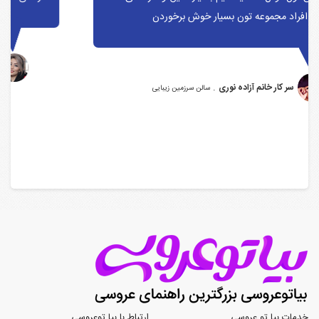
.
سر کار خانم پرستو مفید
سالن عقد پرنس
خدمات بیا تو عروسی
ارتباط با بیا توعروسی