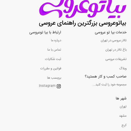
خدمات بیا تو عروسی
ارتباط با بیا توعروسی
تالار عروسی در تهران
درباره ما
باغ تالار در تهران
تماس با ما
تشریفات عروسی
ثبت شکایات
وبلاگ
قوانین و مقررات
صاحب کسب و کار هستید؟
برچسب ها
مجموعه خود را ثبت کنید...
Instagram
شهر ها
تهران
مشهد
کرج