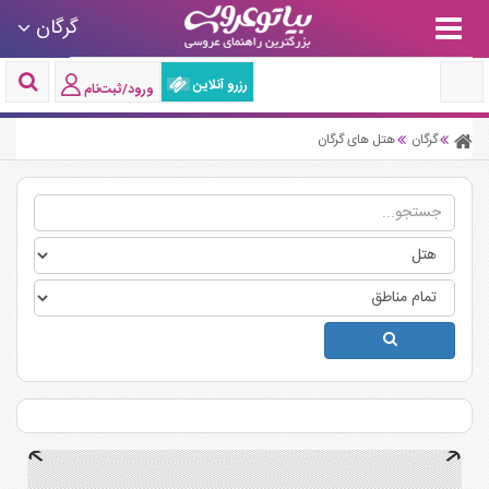
گرگان
رزرو آنلاین
ورود/ثبت‌نام
گرگان
هتل های گرگان