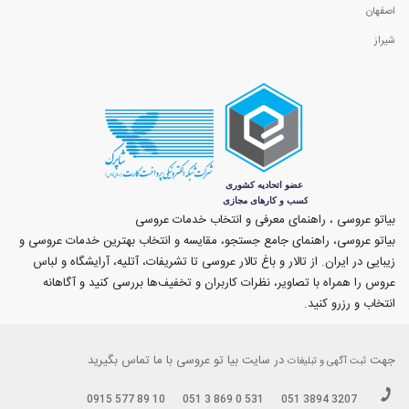
اصفهان
شیراز
بیاتو عروسی ، راهنمای معرفی و انتخاب خدمات عروسی
بیاتو عروسی، راهنمای جامع جستجو، مقایسه و انتخاب بهترین خدمات عروسی و
زیبایی در ایران. از تالار و باغ تالار عروسی تا تشریفات، آتلیه، آرایشگاه و لباس
عروس را همراه با تصاویر، نظرات کاربران و تخفیف‌ها بررسی کنید و آگاهانه
انتخاب و رزرو کنید.
جهت
در سایت بیا تو عروسی با ما تماس بگیرید
ثبت آگهی و تبلیغات
0915 577 89 10
051 3 869 0 531
051 3894 3207