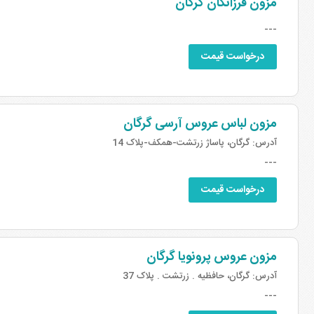
مزون فرزانگان گرگان
---
درخواست قیمت
مزون لباس عروس آرسی گرگان
آدرس:
گرگان، پاساژ زرتشت-همکف-پلاک 14
---
درخواست قیمت
مزون عروس پرونویا گرگان
آدرس:
گرگان، حافظیه . زرتشت . پلاک 37
---