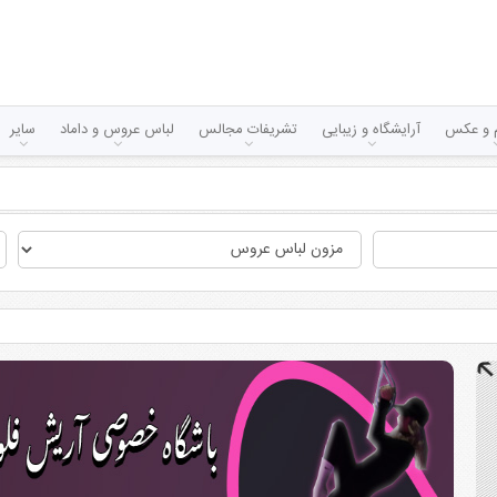
لم و عکس
آرایشگاه و زیبایی
تشریفات مجالس
لباس عروس و داماد
سایر