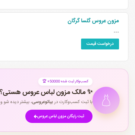
مزون عروس گلسا گرگان
---
درخواست قیمت
🏆 +50000 کسب‌وکار ثبت شده
✨ مالک مزون لباس عروس هستی؟
با ثبت کسب‌وکارت در
بیاتوعروسی
، بیشتر دیده شو 
ثبت رایگان مزون لباس عروس