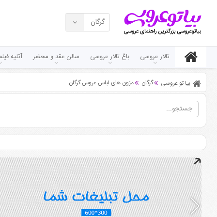
گرگان
تالار عروسی
باغ تالار عروسی
سالن عقد و محضر
آتلیه فی
گرگان
مزون های لباس عروس گرگان
بیا تو عروسی