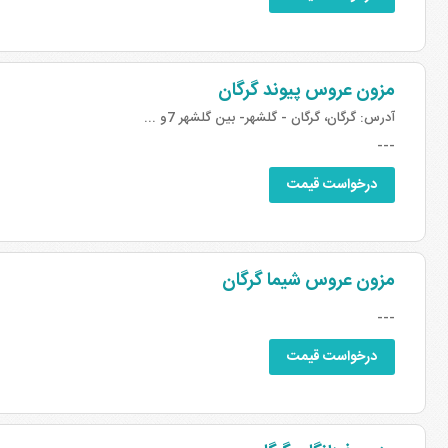
مزون عروس پیوند گرگان
آدرس:
گرگان، گرگان - گلشهر- بین گلشهر 7و ...
---
درخواست قیمت
مزون عروس شیما گرگان
---
درخواست قیمت