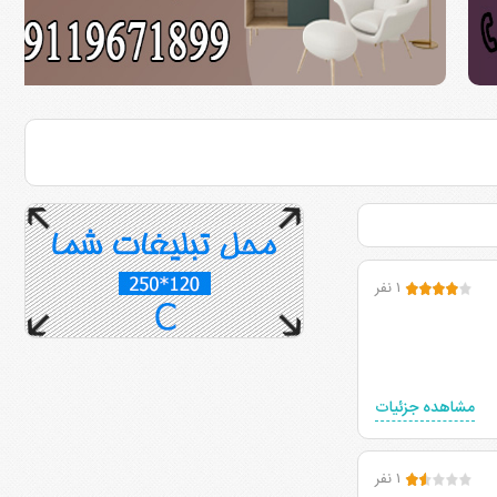
۱ نفر
مشاهده جزئیات
۱ نفر