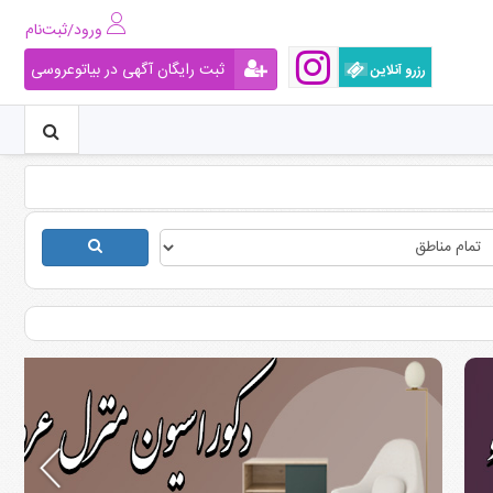
ورود/ثبت‌نام
ثبت رایگان آگهی در بیاتوعروسی
رزرو آنلاین