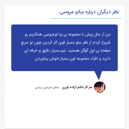
نظر دیگران درباره بیاتو عروسی
من از سال پیش با مجموعه ی بیا توعروسی همکاریم رو
شروع کردم از نظر سئو بسیار قوی کار کردین چون تو سرچ
صفحه ی اول گوگل هستید. تیم بسیار دقیق و حرفه ای
دارید و افراد مجموعه تون بسیار خوش برخوردن
.
سر کار خانم آزاده نوری
سالن سرزمین زیبایی