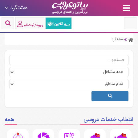
هشتگرد
رزرو آنلاین
ورود/ثبت‌نام
هشتگرد
انتخاب خدمات عروسی
همه