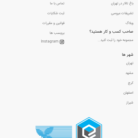
باغ تالار در تهران
تماس با ما
تشریفات عروسی
ثبت شکایات
وبلاگ
قوانین و مقررات
صاحب کسب و کار هستید؟
برچسب ها
مجموعه خود را ثبت کنید...
Instagram
شهر ها
تهران
مشهد
کرج
اصفهان
شیراز