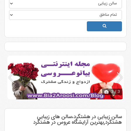
3
/ 3
سالن زیبایی در هشتگرد،سالن های زیبایی
هشتگرد,بهترین آرایشگاه عروس در هشتگرد