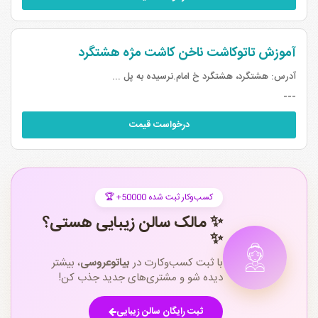
آموزش تاتوکاشت ناخن کاشت مژه هشتگرد
آدرس:
هشتگرد، هشتگرد خ امام.نرسیده به پل ...
---
درخواست قیمت
🏆 +50000 کسب‌وکار ثبت شده
✨ مالک سالن زیبایی هستی؟
✨
با ثبت کسب‌وکارت در
بیاتوعروسی
، بیشتر
دیده شو و مشتری‌های جدید جذب کن!
ثبت رایگان سالن زیبایی