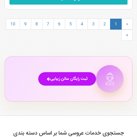
10
9
8
7
6
5
4
3
2
1
«
»
ثبت رایگان سالن زیبایی
جستجوی خدمات عروسی شما بر اساس دسته بندی