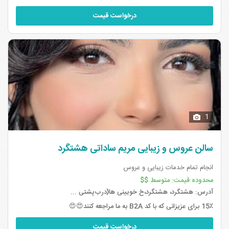
درخواست قیمت
1
سالن عروس و زیبایی مریم ساداتی هشتگرد
انجام تمام خدمات زیبایی و عروس
محدوده قیمت:
متوسط $$
آدرس:
هشتگرد، هشتگرد،خ خویینی ها(درب‌پشتی ...
15٪ برای عزیزانی که با کد B2A به ما مراجعه کنند😍😍
درخواست قیمت