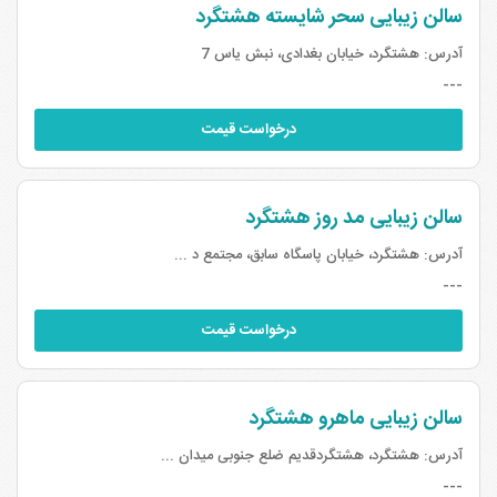
سالن زیبایی سحر شایسته هشتگرد
آدرس:
هشتگرد، خیابان بغدادی، نبش یاس 7
---
درخواست قیمت
سالن زیبایی مد روز هشتگرد
آدرس:
هشتگرد، خیابان پاسگاه سابق، مجتمع د ...
---
درخواست قیمت
سالن زیبایی ماهرو هشتگرد
آدرس:
هشتگرد، هشتگردقدیم ضلع جنوبی میدان ...
---