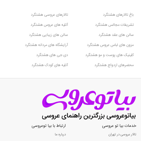
باغ تالارهای هشتگرد
تالارهای عروسی هشتگرد
تشریفات مجالس هشتگرد
آتلیه های عروس هشتگرد
سالن های عقد هشتگرد
سالن های زیبایی هشتگرد
مزون های لباس عروس هشتگرد
آرایشگاه های مردانه هشتگرد
کلینیک های پوست و مو هشتگرد
دی جی های هشتگرد
محضرهای ازدواج هشتگرد
آتلیه های کودک هشتگرد
خدمات بیا تو عروسی
ارتباط با بیا توعروسی
تالار عروسی در تهران
درباره ما