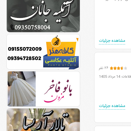
مشاهده جزئیات
۲۶ نفر
1 مرداد 1405
مشاهده جزئیات