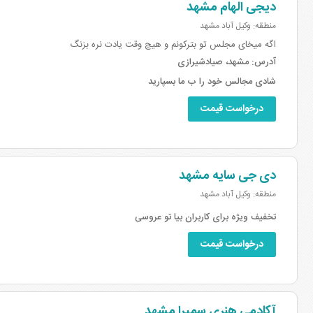
دیجی الهام مشهد
منطقه: وکیل آباد مشهد
اگه میخای مجلس تو بترکونم و هیچ وقت یادت نره بزنگ
آدرس:
مشهد، صیادشیرازی
شادی مجالس خود را ب ما بسپارید
درخواست قیمت
دی جی سایه مشهد
منطقه: وکیل آباد مشهد
تخفیف ویژه برای کاربران بیا تو عروسی
درخواست قیمت
آکادمی هنری سمیرا مشهد