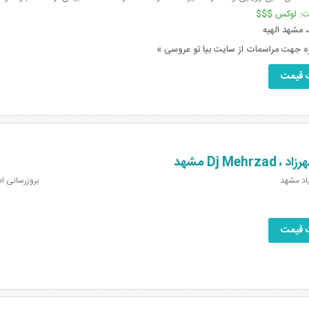
ت:
لوکس $$$
مشهد الهیه
ه جهت مراسمات از سایت بیا تو عروسی »
 قیمت
Dj Mehr مشهد
باد مشهد
بروزرسانی اطلاعات: 4
 قیمت