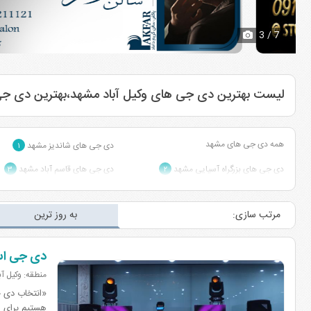
3
/ 7
لیست بهترین دی جی های وکیل آباد مشهد،بهترین دی جی د
همه دی جی های مشهد
دی جی های شاندیز مشهد
۱
دی جی های بزرگراه آسیایی مشهد
دی جی های قاسم آباد مشهد
۳
۲
دی جی های بلوار خیام مشهد
دی جی های بلوار پیروزی مشهد
۳
۱
مرتب سازی:
به روز ترین
دی جی های سناباد مشهد
دی جی های بلوار امام رضا مشهد
۱
دی جی ا
منطقه: وکیل آ
«انتخاب دی 
هستیم برای ساختن 