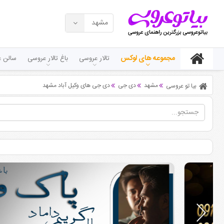
مشهد
مجموعه های لوکس
تالار عروسی
باغ تالار عروسی
سالن ع
مشهد
دی جی
دی جی های وکیل آباد مشهد
بیا تو عروسی