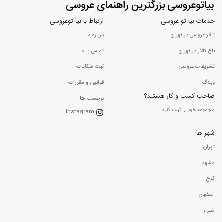
خدمات بیا تو عروسی
ارتباط با بیا توعروسی
تالار عروسی در تهران
درباره ما
باغ تالار در تهران
تماس با ما
تشریفات عروسی
ثبت شکایات
وبلاگ
قوانین و مقررات
صاحب کسب و کار هستید؟
برچسب ها
مجموعه خود را ثبت کنید...
Instagram
شهر ها
تهران
مشهد
کرج
اصفهان
شیراز