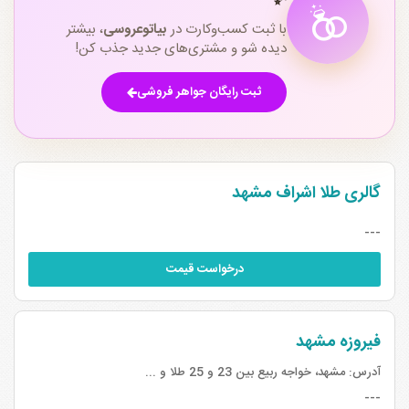
✨
با ثبت کسب‌وکارت در
بیاتوعروسی
، بیشتر
دیده شو و مشتری‌های جدید جذب کن!
ثبت رایگان جواهر فروشی
گالری طلا اشراف مشهد
---
درخواست قیمت
فیروزه مشهد
آدرس:
مشهد، خواجه ربیع بین 23 و 25 طلا و ...
---