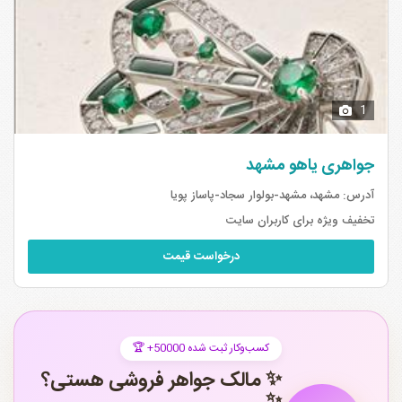
1
جواهری یاهو مشهد
آدرس:
مشهد، مشهد-بولوار سجاد-پاساز پویا
تخفیف ویژه برای کاربران سایت
درخواست قیمت
🏆 +50000 کسب‌وکار ثبت شده
✨ مالک جواهر فروشی هستی؟