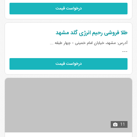
درخواست قیمت
طلا فروشی رحیم انرژی گلد مشهد
آدرس:
مشهد، خیابان امام خمینی - چهار طبقه ...
---
درخواست قیمت
11