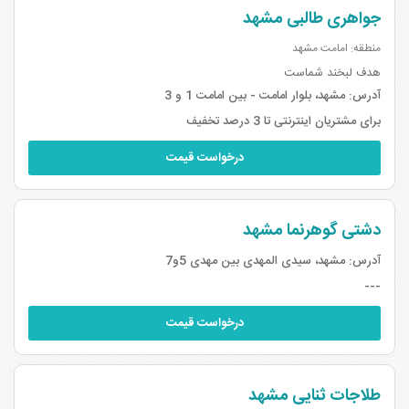
جواهری طالبی مشهد
منطقه: امامت مشهد
هدف لبخند شماست
آدرس:
مشهد، بلوار امامت - بین امامت 1 و 3
برای مشتریان اینترنتی تا 3 درصد تخفیف
درخواست قیمت
دشتی گوهرنما مشهد
آدرس:
مشهد، سیدی المهدی بین مهدی 5و7
---
درخواست قیمت
طلاجات ثنایی مشهد