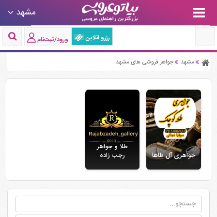
مشهد
رزرو آنلاین
ورود/ثبت‌نام
مشهد
جواهر فروشی های مشهد
طلا و جواهر
جواهری آل طاها
رجب زاده