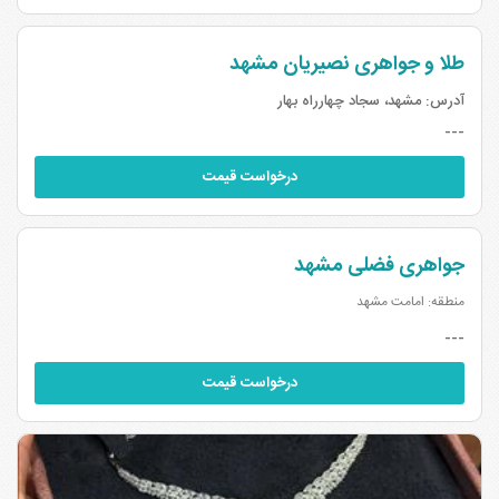
طلا و جواهری نصیریان مشهد
آدرس:
مشهد، سجاد چهارراه بهار
---
درخواست قیمت
جواهری فضلی مشهد
منطقه: امامت مشهد
---
درخواست قیمت