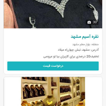
30
نقره آسیم مشهد
منطقه: بلوار معلم مشهد
آدرس:
مشهد، نبش چهارراه میلاد
تخفیف20 درصدی برای کاربران بیا تو عروسی
درخواست قیمت