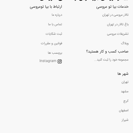
خدمات بیا تو عروسی
ارتباط با بیا توعروسی
تالار عروسی در تهران
درباره ما
باغ تالار در تهران
تماس با ما
تشریفات عروسی
ثبت شکایات
وبلاگ
قوانین و مقررات
صاحب کسب و کار هستید؟
برچسب ها
مجموعه خود را ثبت کنید...
Instagram
شهر ها
تهران
مشهد
کرج
اصفهان
شیراز