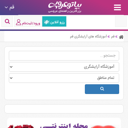
قم
رزرو آنلاین
ورود/ثبت‌نام
قم
آموزشگاه های آرایشگری قم