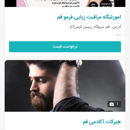
اموزشگاه مراقبت زیایی فرمو قم
آدرس:
قم، نیروگاه رییس کرمی27
---
درخواست قیمت
1
هیرکات آکادمی قم