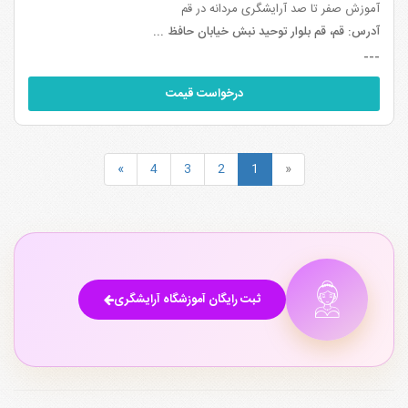
آموزش صفر تا صد آرایشگری مردانه در قم
آدرس:
قم، قم بلوار توحید نبش خیابان حافظ ...
---
درخواست قیمت
»
4
3
2
1
«
ثبت رایگان آموزشگاه آرایشگری