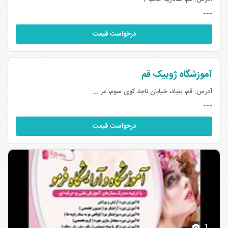
---
درخواست قیمت
آموزشگاه ژوبیک قم
آدرس:
قم، بنیاد، خیابان ناجا، کوی سوم، عر ...
---
درخواست قیمت
1