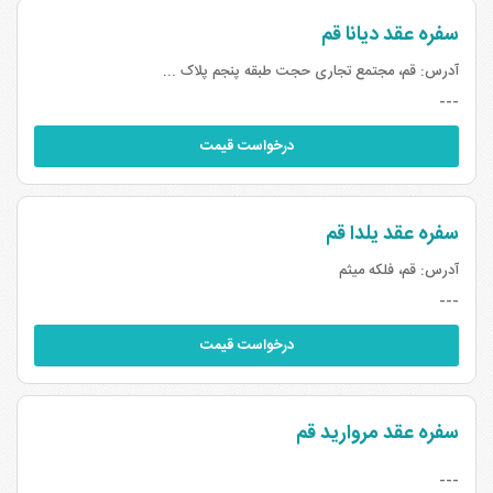
سفره عقد دیانا قم
آدرس:
قم، مجتمع تجاری حجت طبقه پنجم پلاک ...
---
درخواست قیمت
سفره عقد یلدا قم
آدرس:
قم، فلکه میثم
---
درخواست قیمت
سفره عقد مروارید قم
---