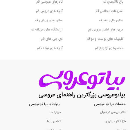
باغ تالارهای قم
تالارهای عروسی قم
تشریفات مجالس قم
آتلیه های عروس قم
سالن های عقد قم
سالن های زیبایی قم
مزون های لباس عروس قم
آرایشگاه های مردانه قم
کلینیک های پوست و مو قم
دی جی های قم
محضرهای ازدواج قم
آتلیه های کودک قم
خدمات بیا تو عروسی
ارتباط با بیا توعروسی
تالار عروسی در تهران
درباره ما
باغ تالار در تهران
تماس با ما