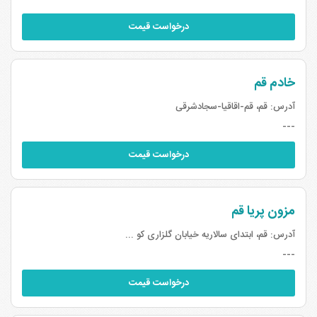
درخواست قیمت
خادم قم
آدرس:
قم، قم-اقاقیا-سجادشرقی
---
درخواست قیمت
مزون پریا قم
آدرس:
قم، ابتدای سالاریه خیابان گلزاری کو ...
---
درخواست قیمت