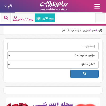
قم
رزرو آنلاین
ورود/ثبت‌نام
قم
مزون های سفره عقد قم