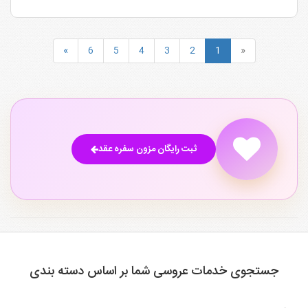
»
6
5
4
3
2
1
«
ثبت رایگان مزون سفره عقد
جستجوی خدمات عروسی شما بر اساس دسته بندی