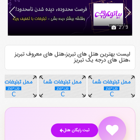
بیا تو عروسی
2
/ 3
لیست بهترین هتل های تبریز،هتل های معروف تبریز
،هتل های درجه یک تبریز
ثبت رایگان هتل