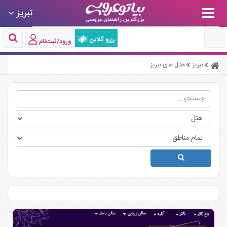
تبریز
رزرو آنلاین
ورود/ثبت‌نام
تبریز
هتل های تبریز