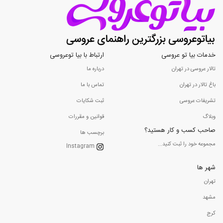
خدمات بیا تو عروسی
ارتباط با بیا توعروسی
تالار عروسی در تهران
درباره ما
باغ تالار در تهران
تماس با ما
تشریفات عروسی
ثبت شکایات
وبلاگ
قوانین و مقررات
صاحب کسب و کار هستید؟
برچسب ها
مجموعه خود را ثبت کنید...
Instagram
شهر ها
تهران
مشهد
کرج