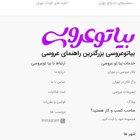
محضرهای ازدواج تهران
آتلیه های کودک تهران
خدمات بیا تو عروسی
ارتباط با بیا توعروسی
تالار عروسی در تهران
درباره ما
باغ تالار در تهران
تماس با ما
تشریفات عروسی
ثبت شکایات
وبلاگ
قوانین و مقررات
صاحب کسب و کار هستید؟
برچسب ها
مجموعه خود را ثبت کنید...
Instagram
شهر ها