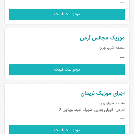
---
درخواست قیمت
موزیک مجالس آرمن
منطقه: شرق تهران
---
درخواست قیمت
اجرای موزیک نریمان
منطقه: شرق تهران
آدرس:
اتوبان بابایی، شهرک امید، ویلایی 3
---
درخواست قیمت