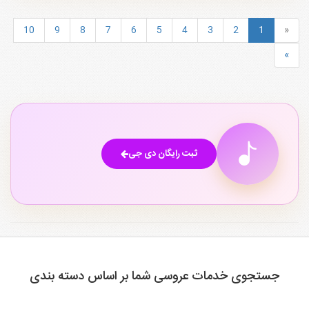
10
9
8
7
6
5
4
3
2
1
«
»
ثبت رایگان دی جی
جستجوی خدمات عروسی شما بر اساس دسته بندی