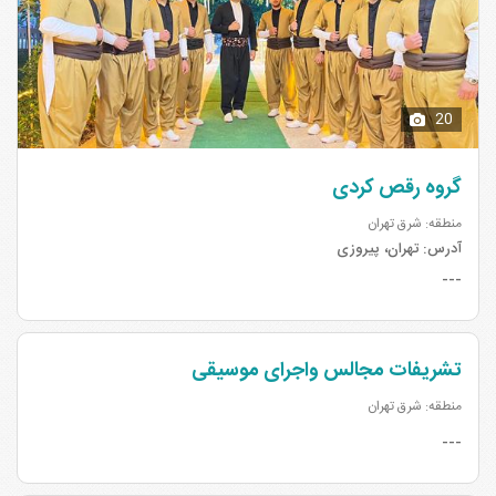
20
گروه رقص کردی
منطقه: شرق تهران
آدرس:
تهران، پیروزی
---
تشریفات مجالس واجرای موسیقی
منطقه: شرق تهران
---