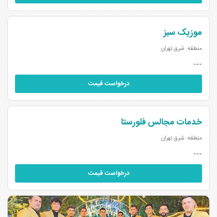
موزیک سبز
منطقه: شرق تهران
---
درخواست قیمت
خدمات مجالس فلورستا
منطقه: شرق تهران
---
درخواست قیمت