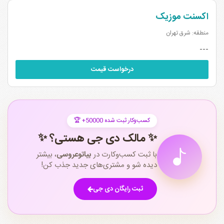
اکسنت موزیک
منطقه: شرق تهران
---
درخواست قیمت
🏆 +50000 کسب‌وکار ثبت شده
✨ مالک دی جی هستی؟ ✨
با ثبت کسب‌وکارت در
بیاتوعروسی
، بیشتر
دیده شو و مشتری‌های جدید جذب کن!
ثبت رایگان دی جی