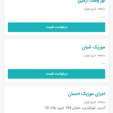
نور وصدا آرمین
منطقه: شرق تهران
---
درخواست قیمت
موزیک شیان
منطقه: شرق تهران
---
درخواست قیمت
اجرای موزیک احسان
منطقه: شرق تهران
آدرس:
تهرانپارس، خیابان 154 غربی، پلاک 72