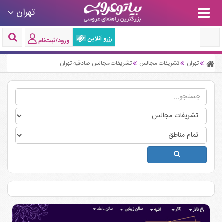
تهران
رزرو آنلاین
ورود/ثبت‌نام
تهران
تشریفات مجالس
تشریفات مجالس صادقیه تهران