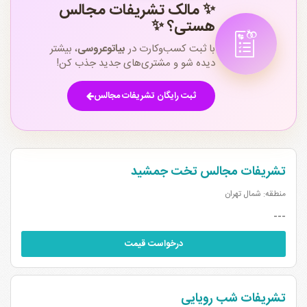
✨ مالک تشریفات مجالس
هستی؟ ✨
با ثبت کسب‌وکارت در
بیاتوعروسی
، بیشتر
دیده شو و مشتری‌های جدید جذب کن!
ثبت رایگان تشریفات مجالس
تشریفات مجالس تخت جمشید
منطقه: شمال تهران
---
درخواست قیمت
تشریفات شب رویایی