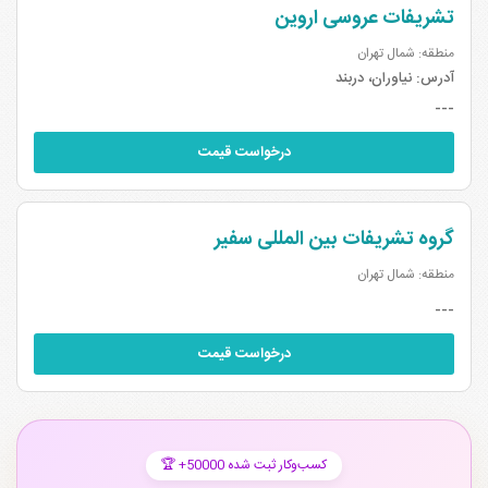
تشریفات عروسی اروین
منطقه: شمال تهران
آدرس:
نیاوران، دربند
---
درخواست قیمت
گروه تشریفات بین المللی سفیر
منطقه: شمال تهران
---
درخواست قیمت
🏆 +50000 کسب‌وکار ثبت شده