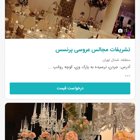
1
تشریفات مجالس عروسی پرنسس
منطقه: شمال تهران
آدرس:
جردن، نرسیده به پارک وی، کوچه روانپ ...
---
درخواست قیمت