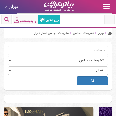
تهران
رزرو آنلاین
ورود/ثبت‌نام
تهران
تشریفات مجالس
تشریفات مجالس شمال تهران