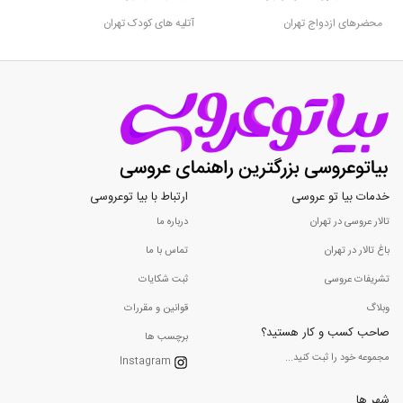
محضرهای ازدواج تهران
آتلیه های کودک تهران
خدمات بیا تو عروسی
ارتباط با بیا توعروسی
تالار عروسی در تهران
درباره ما
باغ تالار در تهران
تماس با ما
تشریفات عروسی
ثبت شکایات
وبلاگ
قوانین و مقررات
صاحب کسب و کار هستید؟
برچسب ها
مجموعه خود را ثبت کنید...
Instagram
شهر ها