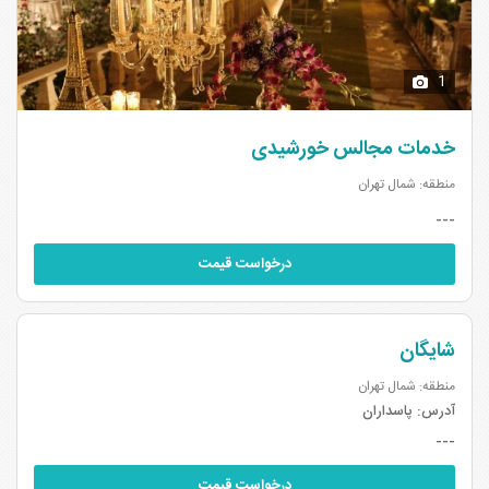
1
خدمات مجالس خورشیدی
منطقه: شمال تهران
---
درخواست قیمت
شایگان
منطقه: شمال تهران
آدرس:
پاسداران
---
درخواست قیمت