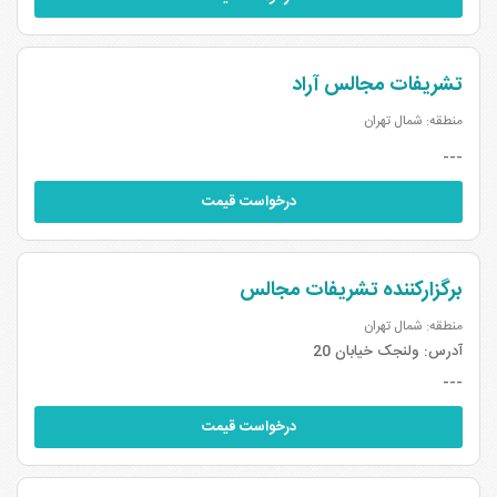
تشریفات مجالس آراد
منطقه: شمال تهران
---
درخواست قیمت
برگزارکننده تشریفات مجالس
منطقه: شمال تهران
آدرس:
ولنجک خیابان 20
---
درخواست قیمت