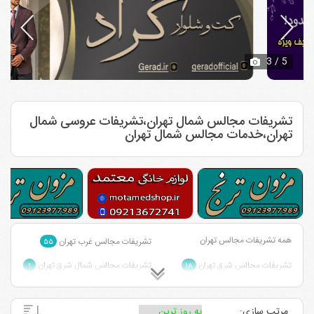
3
/ 5
تشریفات مجالس شمال تهران،تشریفات عروسی شمال
تهران،خدمات مجالس شمال تهران
همه تشریفات مجالس تهران
تشریفات مجالس غرب تهران
۵۵
تشریفات مجالس شرق تهران
تشریفات مجالس شمال شرق تهران
۱
۱۸
تشریفات مجالس احمد آباد مستوفی
تشریفات مجالس مرکز تهران
۴
تهران
۱
مرتب سازی: