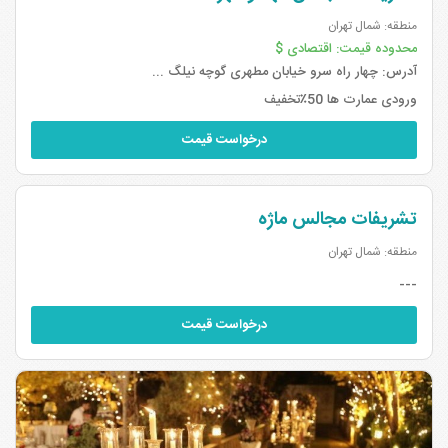
منطقه: شمال تهران
محدوده قیمت:
اقتصادی $
آدرس:
چهار راه سرو خیابان مطهری گوچه نیلگ ...
ورودی عمارت ها 50٪تخفیف
درخواست قیمت
تشریفات مجالس ماژه
منطقه: شمال تهران
---
درخواست قیمت