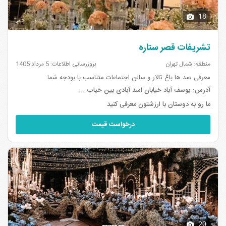
18
تشریفات قصر ستاره
منطقه: شمال تهران
بروزرسانی اطلاعات: 5 مرداد 1405
معرفی صد ها باغ تالار و سالن اجتماعات متناسب با بودجه شما
آدرس:
یوسف آباد خیابان اسد آبادی بین خیاب ...
ما رو به دوستان با ارزشتون معرفی کنید
درخواست قیمت
20