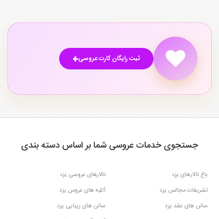
ثبت رایگان کارت عروسی
جستجوی خدمات عروسی شما بر اساس دسته بندی
باغ تالارهای یزد
تالارهای عروسی یزد
تشریفات مجالس یزد
آتلیه های عروس یزد
سالن های عقد یزد
سالن های زیبایی یزد