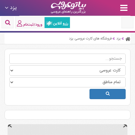
یزد
رزرو آنلاین
ورود/ثبت‌نام
یزد
فروشگاه های کارت عروسی یزد