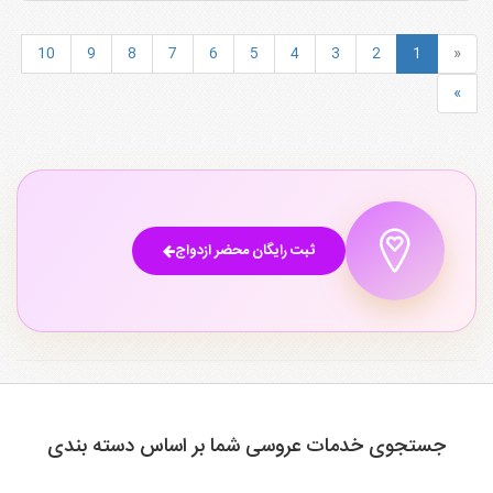
10
9
8
7
6
5
4
3
2
1
«
»
ثبت رایگان محضر ازدواج
جستجوی خدمات عروسی شما بر اساس دسته بندی