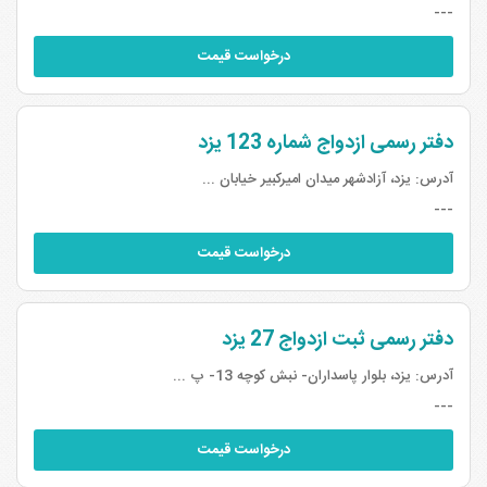
---
درخواست قیمت
دفتر رسمی ازدواج شماره 123 یزد
آدرس:
یزد، آزادشهر میدان امیرکبیر خیابان ...
---
درخواست قیمت
دفتر رسمی ثبت ازدواج 27 یزد
آدرس:
یزد، بلوار پاسداران- نبش کوچه 13- پ ...
---
درخواست قیمت