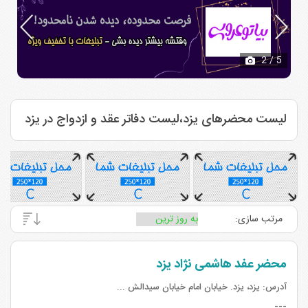
2
/ 5
لیست محضرهای یزد،لیست دفاتر عقد و ازدواج در یزد
مرتب سازی:
محضر عفد هاشمی نژاد یزد
آدرس:
یزد، یزد. خیابان امام خیابان سیدالش ...
---