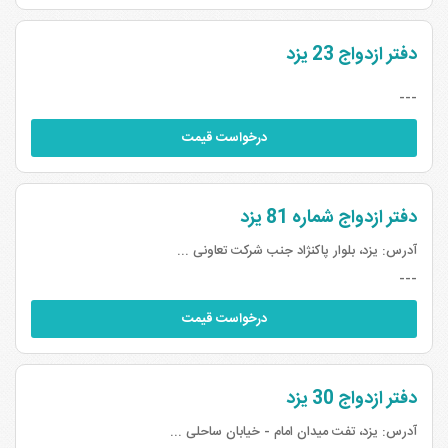
دفتر ازدواج 23 یزد
---
درخواست قیمت
دفتر ازدواج شماره 81 یزد
آدرس:
یزد، بلوار پاکنژاد جنب شرکت تعاونی ...
---
درخواست قیمت
دفتر ازدواج 30 یزد
آدرس:
یزد، تفت میدان امام - خیابان ساحلی ...