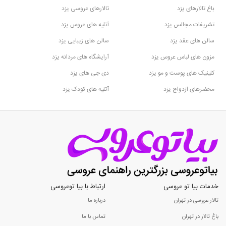
باغ تالارهای یزد
تالارهای عروسی یزد
تشریفات مجالس یزد
آتلیه های عروس یزد
سالن های عقد یزد
سالن های زیبایی یزد
مزون های لباس عروس یزد
آرایشگاه های مردانه یزد
کلینیک های پوست و مو یزد
دی جی های یزد
محضرهای ازدواج یزد
آتلیه های کودک یزد
خدمات بیا تو عروسی
ارتباط با بیا توعروسی
تالار عروسی در تهران
درباره ما
باغ تالار در تهران
تماس با ما