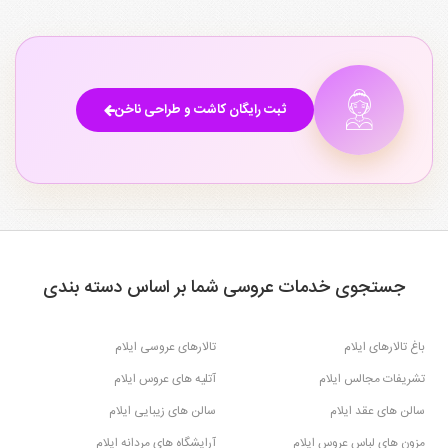
ثبت رایگان کاشت و طراحی ناخن
جستجوی خدمات عروسی شما بر اساس دسته بندی
باغ تالارهای ایلام
تالارهای عروسی ایلام
تشریفات مجالس ایلام
آتلیه های عروس ایلام
سالن های عقد ایلام
سالن های زیبایی ایلام
مزون های لباس عروس ایلام
آرایشگاه های مردانه ایلام