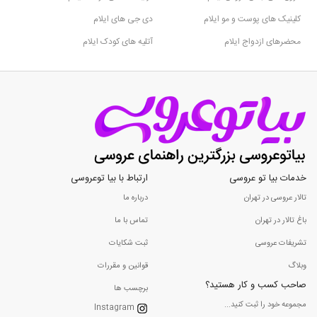
کلینیک های پوست و مو ایلام
دی جی های ایلام
محضرهای ازدواج ایلام
آتلیه های کودک ایلام
خدمات بیا تو عروسی
ارتباط با بیا توعروسی
تالار عروسی در تهران
درباره ما
باغ تالار در تهران
تماس با ما
تشریفات عروسی
ثبت شکایات
وبلاگ
قوانین و مقررات
صاحب کسب و کار هستید؟
برچسب ها
مجموعه خود را ثبت کنید...
Instagram