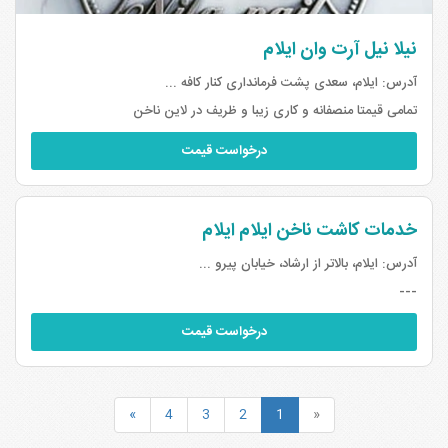
نیلا نیل آرت وان ایلام
آدرس:
ایلام، سعدی پشت فرمانداری کنار کافه ...
تمامی قیمتا منصفانه و کاری زیبا و ظریف در لاین ناخن
درخواست قیمت
خدمات کاشت ناخن ایلام ایلام
آدرس:
ایلام، بالاتر از ارشاد، خیابان پیرو ...
---
درخواست قیمت
»
4
3
2
1
«