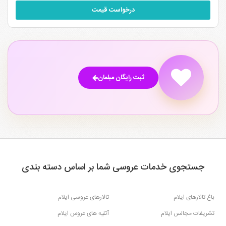
درخواست قیمت
ثبت رایگان مبلمان
جستجوی خدمات عروسی شما بر اساس دسته بندی
باغ تالارهای ایلام
تالارهای عروسی ایلام
تشریفات مجالس ایلام
آتلیه های عروس ایلام