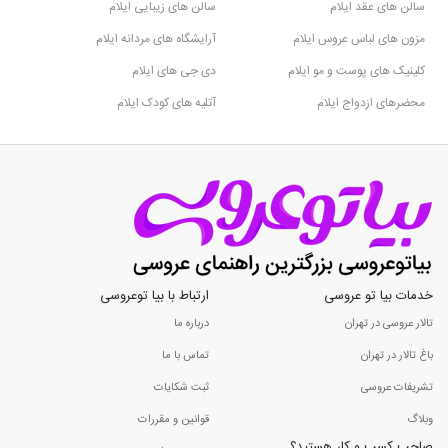
سالن های عقد ایلام
سالن های زیبایی ایلام
مزون های لباس عروس ایلام
آرایشگاه های مردانه ایلام
کلینیک های پوست و مو ایلام
دی جی های ایلام
محضرهای ازدواج ایلام
آتلیه های کودک ایلام
خدمات بیا تو عروسی
ارتباط با بیا توعروسی
تالار عروسی در تهران
درباره ما
باغ تالار در تهران
تماس با ما
تشریفات عروسی
ثبت شکایات
وبلاگ
قوانین و مقررات
صاحب کسب و کار هستید؟