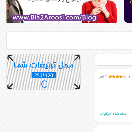
۰
۲ نفر
مشاهده جزئیات