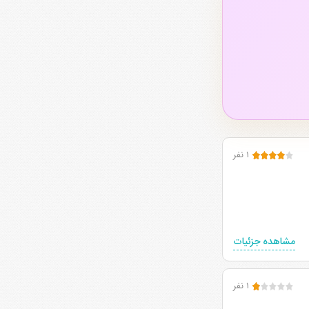
۱ نفر
مشاهده جزئیات
۱ نفر