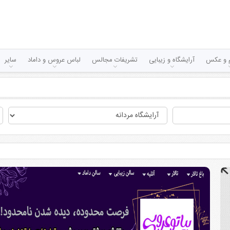
لم و عکس
آرایشگاه و زیبایی
تشریفات مجالس
لباس عروس و داماد
سایر