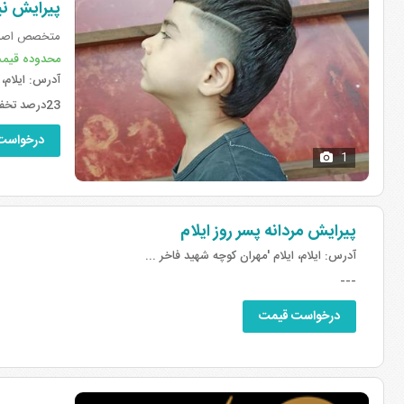
پیرایش نی
متخصص اصلا
محدوده قیم
آدرس:
ایلام، میدا
23درصد تخفیف برای کاربران مجازی
درخواست
1
پیرایش مردانه پسر روز ایلام
آدرس:
ایلام، ایلام 'مهران کوچه شهید فاخر ...
---
درخواست قیمت