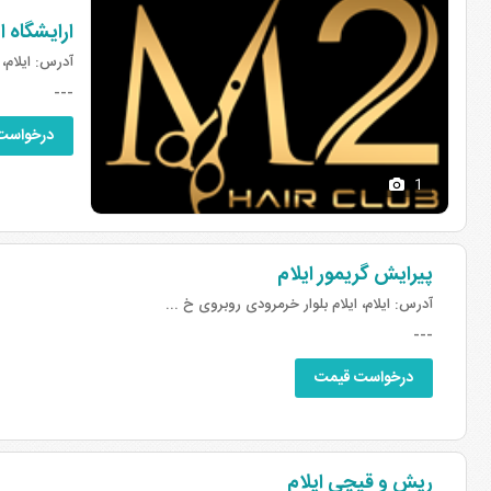
ارایشگاه ام
آدرس:
ایلام، 
---
درخواست
1
پیرایش گریمور ایلام
آدرس:
ایلام، ایلام بلوار خرمرودی روبروی خ ...
---
درخواست قیمت
ریش و قیچی ایلام