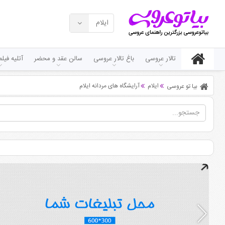
ایلام
تالار عروسی
باغ تالار عروسی
سالن عقد و محضر
آتلیه فی
ایلام
آرایشگاه های مردانه ایلام
بیا تو عروسی