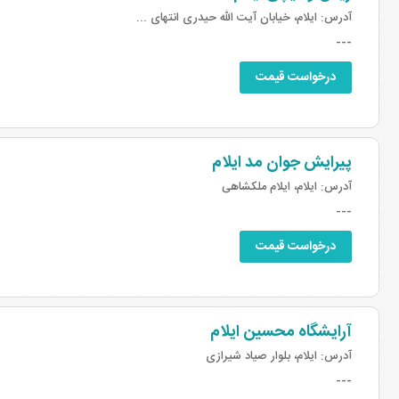
آدرس:
ایلام، خیابان آیت الله حیدری انتهای ...
---
درخواست قیمت
پیرایش جوان مد ایلام
آدرس:
ایلام، ایلام ملکشاهی
---
درخواست قیمت
آرایشگاه محسین ایلام
آدرس:
ایلام، بلوار صیاد شیرازی
---