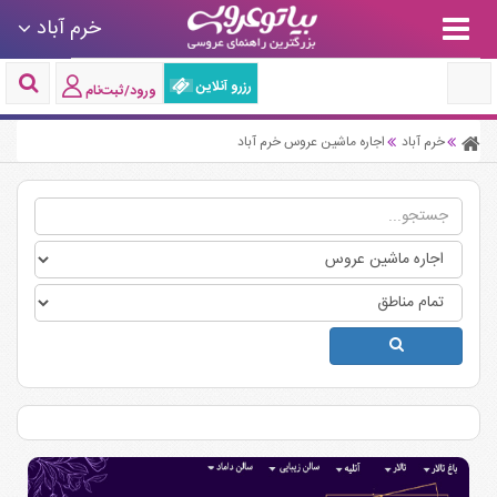
خرم آباد
رزرو آنلاین
ورود/ثبت‌نام
خرم آباد
اجاره ماشین عروس خرم آباد