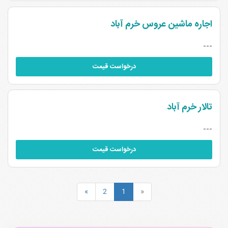
اجاره ماشین عروس خرم آباد
---
درخواست قیمت
تالار خرم آباد
---
درخواست قیمت
»
2
1
«