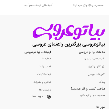
محضرهای ازدواج خرم آباد
آتلیه های کودک خرم آباد
خدمات بیا تو عروسی
ارتباط با بیا توعروسی
تالار عروسی در تهران
درباره ما
باغ تالار در تهران
تماس با ما
تشریفات عروسی
ثبت شکایات
وبلاگ
قوانین و مقررات
صاحب کسب و کار هستید؟
برچسب ها
مجموعه خود را ثبت کنید...
Instagram
شهر ها