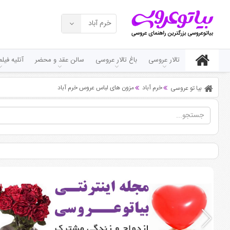
خرم آباد
تالار عروسی
باغ تالار عروسی
سالن عقد و محضر
آتلیه فی
خرم آباد
مزون های لباس عروس خرم آباد
بیا تو عروسی