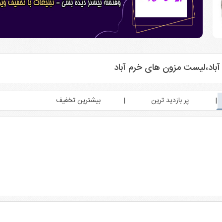
آباد،لیست مزون های خرم آباد
پر بازدید ترین
بیشترین تخفیف