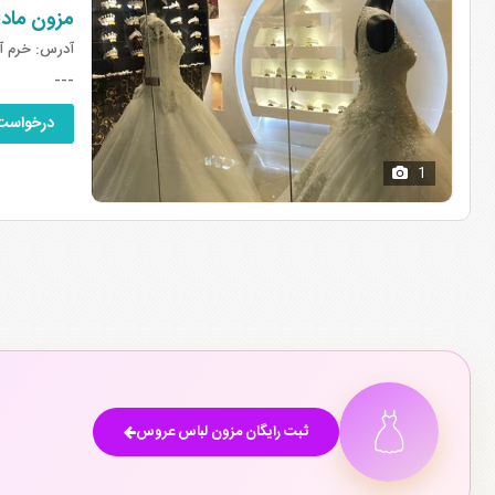
مزون مادا
آدرس:
خرم آب
---
درخواست
1
ثبت رایگان مزون لباس عروس