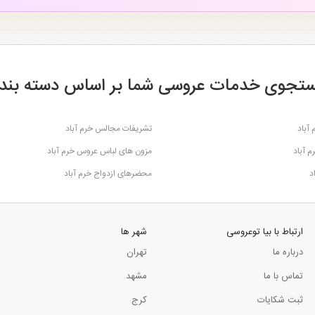
تجوی خدمات عروسی شما بر اساس دسته بند
آباد
تشریفات مجالس خرم آباد
م آباد
مزون های لباس عروس خرم آباد
د
محضرهای ازدواج خرم آباد
ارتباط با بیا توعروسی
شهر ها
درباره ما
تهران
تماس با ما
مشهد
ثبت شکایات
کرج