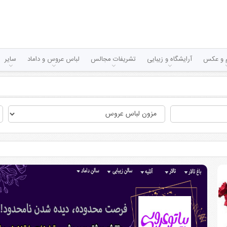
لم و عکس
آرایشگاه و زیبایی
تشریفات مجالس
لباس عروس و داماد
سایر