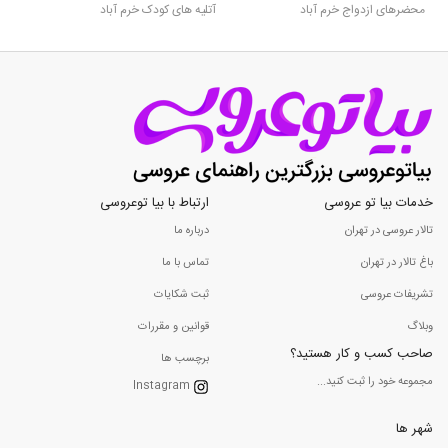
محضرهای ازدواج خرم آباد
آتلیه های کودک خرم آباد
خدمات بیا تو عروسی
ارتباط با بیا توعروسی
تالار عروسی در تهران
درباره ما
باغ تالار در تهران
تماس با ما
تشریفات عروسی
ثبت شکایات
وبلاگ
قوانین و مقررات
صاحب کسب و کار هستید؟
برچسب ها
مجموعه خود را ثبت کنید...
Instagram
شهر ها